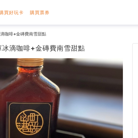
購買好玩卡
購買票券
滴咖啡+金磚費南雪甜點
庫冰滴咖啡+金磚費南雪甜點