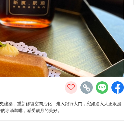
為歷史建築，重新修復空間活化，走入銀行大門，宛如進入大正浪漫
鍊的冰滴咖啡，感受歲月的美好。