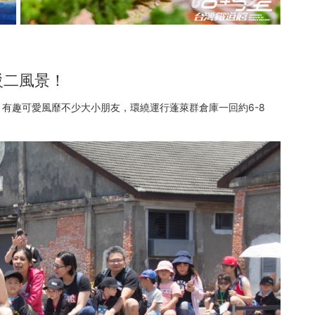
駁二風景！
有趣可愛風靡不少大小朋友，環繞運行蓬萊群倉庫一回約6-8