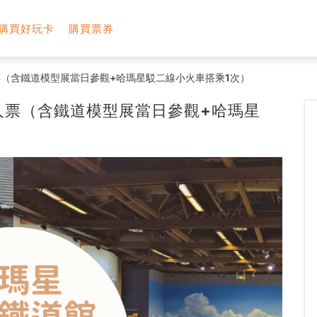
購買好玩卡
購買票券
（含鐵道模型展當日參觀+哈瑪星駁二線小火車搭乘1次）
人票（含鐵道模型展當日參觀+哈瑪星