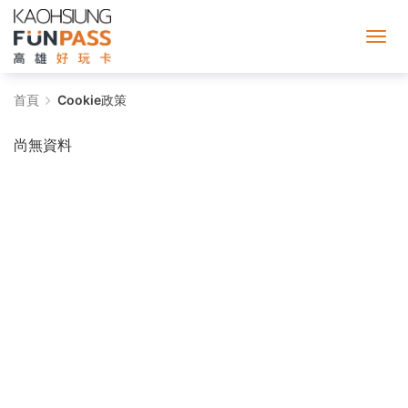
Cookie
首頁
Cookie政策
政
尚無資料
策
-
高
雄
好
玩
卡