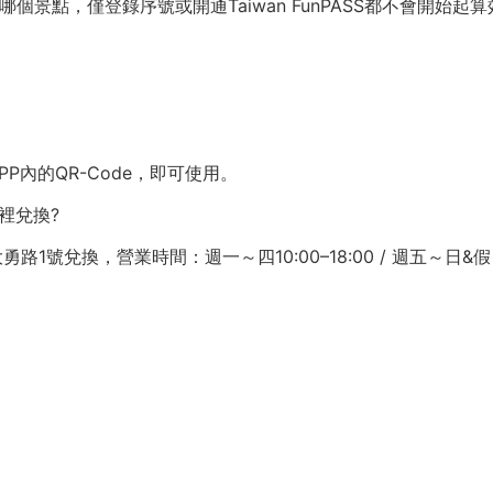
個景點，僅登錄序號或開通Taiwan FunPASS都不會開始起
PP內的QR-Code，即可使用。
裡兌換?
1號兌換，營業時間：週一～四10:00–18:00 / 週五～日&假