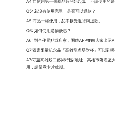
A4:自使用第一個商品時開始起算，不論使用的是哪
卡
Q5: 若沒有使用完畢，是否可以退款？
A5:商品一經使用，恕不接受退貨與退款。
Q6: 如何使用購物優惠？
A6: 到合作景點或店家，開啟APP並向店家出示A
Q7:獨家限量紀念品「高雄龍虎塔對杯」可以到哪
A7:可至高雄駁二藝術特區(地址：高雄市鹽埕區大勇路
用，請留意卡片效期。