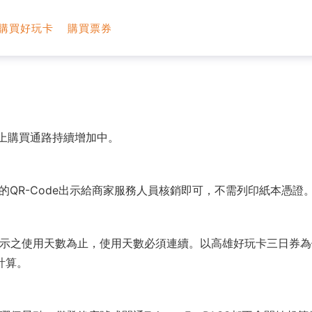
購買好玩卡
購買票券
線上購買通路持續增加中。
上的QR-Code出示給商家服務人員核銷即可，不需列印紙本憑證
示之使用天數為止，使用天數必須連續。以高雄好玩卡三日券為例，
計算。