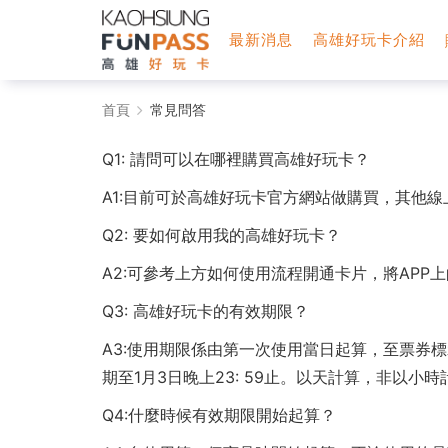
最新消息
高雄好玩卡介紹
常
首頁
常見問答
見
Q1: 請問可以在哪裡購買高雄好玩卡？
問
A1:目前可於高雄好玩卡官方網站做購買，其他
答
Q2: 要如何啟用我的高雄好玩卡？
-
A2:可參考上方如何使用流程開通卡片，將APP
高
Q3: 高雄好玩卡的有效期限？
雄
A3:使用期限係由第一次使用當日起算，至票券標
期至1月3日晚上23: 59止。以天計算，非以小時
好
Q4:什麼時候有效期限開始起算？
玩