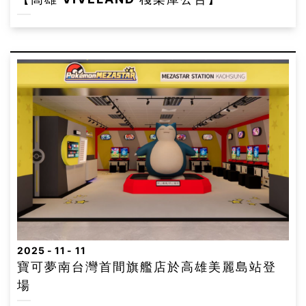
2025
11
11
寶可夢南台灣首間旗艦店於高雄美麗島站登
場