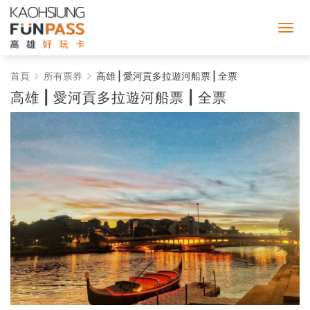
高
首頁
所有票券
高雄 | 愛河貢多拉遊河船票 | 全票
高雄 | 愛河貢多拉遊河船票 | 全票
雄
好
玩
卡