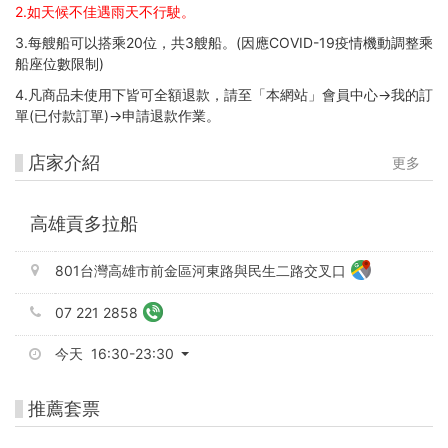
2.如天候不佳遇雨天不行駛。
3.每艘船可以搭乘20位，共3艘船。(因應COVID-19疫情機動調整乘
船座位數限制)
4.凡商品未使用下皆可全額退款，請至「本網站」會員中心→我的訂
單(已付款訂單)→申請退款作業。
店家介紹
更多
高雄貢多拉船
801台灣高雄市前金區河東路與民生二路交叉口
07 221 2858
今天 16:30-23:30
推薦套票