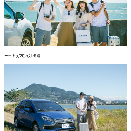
➥三五好友揪好出遊