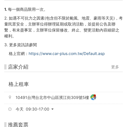
1.
每一個商品限用一次。
2. 如遇不可抗力之因素(包含但不限於颱風、地震、豪雨等天災)，考
量民眾安全，主辦單位得辦理延期或取消活動，並提前公告及聯
繫，有未盡事宜，主辦單位保留修改、終止、變更活動內容細節之
權利。
3. 更多資訊請參閱
格上官網：
https://www.car-plus.com.tw/Default.asp
店家介紹
更多
格上租車
10491台灣台北市中山區濱江街309號5樓
今天 09:30-17:00
推薦套票