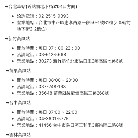
➥台北車站(近站前地下街Z1出口方向)
洽詢電話：02-2515-9393
營業地點：台北市中正區忠孝西路一段50-1號B1樓(Z區站前
地下街2-2櫃位)
➥新竹高鐵站
開放時間：每日 07：00-22：00
洽詢電話：03-612-5668
營業地點：30273 新竹縣竹北市隘口里2鄰高鐵七路6號
➥苗栗高鐵站
開放時間：每日 08:00 ~ 20:00
洽詢電話：037-248-168
營業地點：35648 苗栗縣後龍鎮高鐵三路268號
➥台中高鐵站
開放時間：每日 07:00 ~ 22:00
洽詢電話：04-3601-5775
營業地點：41456 台中市烏日區三和里3鄰站區二路8號
➥雲林高鐵站