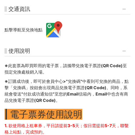
交通資訊
點擊導航至兌換地點
使用說明
※此套票為即買即用的電子票，請攜帶兌換電子票證(QR Code)至
指定兌換處核銷入場。
※訂購成功後，即可於會員中心>"兌換碼"中看到可兌換的商品，點
擊「兌換碼」按鈕會出現商品兌換電子票證(QR Code)。同時，系
統會發送"付款成功通知信"至您的Email信箱內，Email中也含有商
品兌換電子票證(QR Code)。
| 電子票券使用說明
1. 欲使用格上租車券，平日請提前3-5天；假日需提前5-7天，聯繫
格上站點，完成預約。