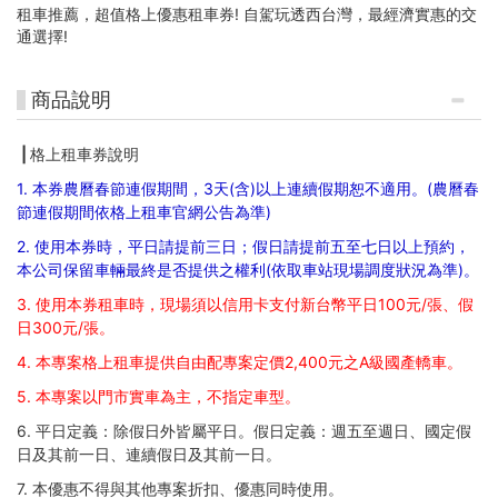
租車推薦，超值格上優惠租車券! 自駕玩透西台灣，最經濟實惠的交
通選擇!
商品說明
| 格上租車券說明
1. 本券農曆春節連假期間，3天(含)以上連續假期恕不適用。(農曆春
節連假期間依格上租車官網公告為準)
2. 使用本券時，平日請提前三日；假日請提前五至七日以上預約，
本公司保留車輛最終是否提供之權利(依取車站現場調度狀況為準)。
3. 使用本券租車時，現場須以信用卡支付新台幣平日100元/張、假
日300元/張。
4. 本專案格上租車提供自由配專案定價2,400元之A級國產轎車。
5. 本專案以門市實車為主，不指定車型。
6. 平日定義：除假日外皆屬平日。假日定義：週五至週日、國定假
日及其前一日、連續假日及其前一日。
7. 本優惠不得與其他專案折扣、優惠同時使用。