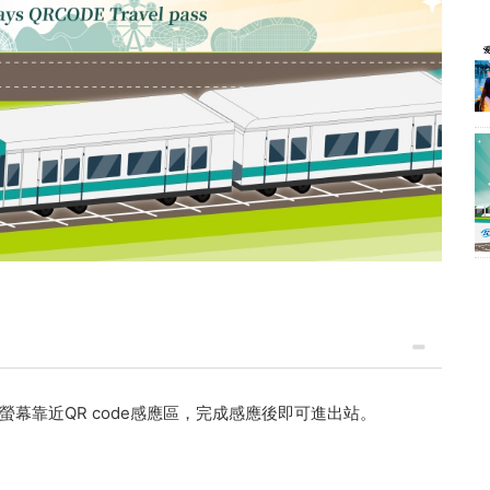
螢幕靠近QR code感應區，完成感應後即可進出站。