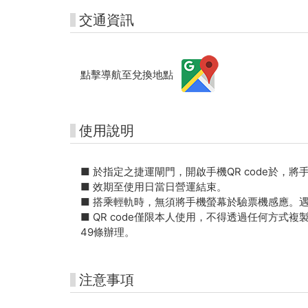
交通資訊
點擊導航至兌換地點
使用說明
■ 於指定之捷運閘門，開啟手機QR code於，將
■ 效期至使用日當日營運結束。
■ 搭乘輕軌時，無須將手機螢幕於驗票機感應。遇查
■ QR code僅限本人使用，不得透過任何方
49條辦理。
注意事項