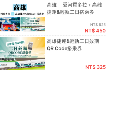
高雄｜ 愛河貢多拉＋高雄
捷運&輕軌二日搭乘券
NT$ 525
NT$ 450
高雄捷運&輕軌二日效期
QR Code搭乘券
NT$ 325