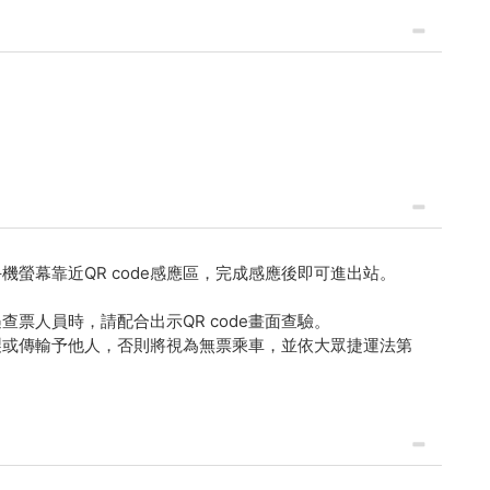
手機螢幕靠近QR code感應區，完成感應後即可進出站。
票人員時，請配合出示QR code畫面查驗。
式複製或傳輸予他人，否則將視為無票乘車，並依大眾捷運法第