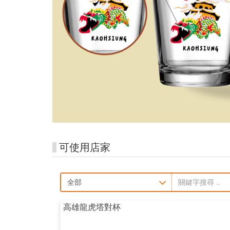
可使用店家
高雄龍虎塔對杯