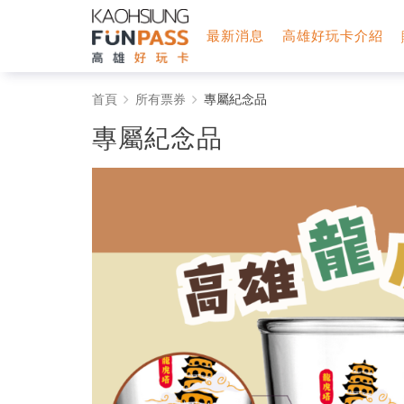
最新消息
高雄好玩卡介紹
高
首頁
所有票券
專屬紀念品
雄
專屬紀念品
好
玩
卡