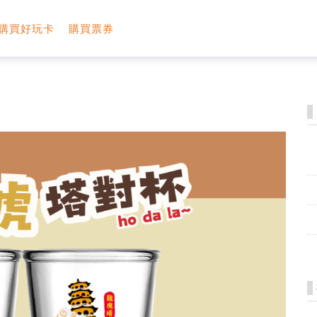
購買好玩卡
購買票券