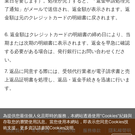
業日を要します）。処理が完了すると、「返金申請処理完
了通知」がメールで送信され、返金額が表示されます。返
金額は元のクレジットカードの明細書に戻されます。
6. 返金額はクレジットカードの明細書の締め日により、当
期または次期の明細書に表示されます。返金を早急に確認
する必要がある場合は、発行銀行にお問い合わせくださ
い。
7. 返品に同意する際には、受領代行業者が電子請求書と売
上返品証明書を処理し、返品・返金手続きを迅速に行いま
す。
為提供您最佳個人化且即時的服務，本網站透過使用"Cookies"紀錄與
存取您的瀏覽使用訊息。當您使用本網站，即表示您同意Cookies技
術支援。更多資訊請參閱Cookies說明。
關於我們
常見問題
退款須知
服務條款
隱私權聲明