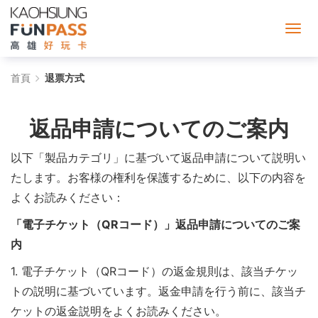
退
首頁
退票方式
票
返品申請についてのご案内
方
以下「製品カテゴリ」に基づいて返品申請について説明い
式
たします。お客様の権利を保護するために、以下の内容を
-
よくお読みください：
高
「電子チケット（QRコード）」返品申請についてのご案
雄
内
お
1. 電子チケット（QRコード）の返金規則は、該当チケッ
トの説明に基づいています。返金申請を行う前に、該当チ
も
ケットの返金説明をよくお読みください。