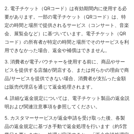
し
2. 電子チケット（QRコード）は有効期間内に使用する必
ろ
要があります。一部の電子チケット（QRコード）は、特
定の時間と場所で提供されるサービス（コンサート、音楽
カ
会、展覧会など）に基づいています。電子チケット（QR
ー
コード）の所有者が特定の時間と場所でそのサービスを利
ド
用できなかった場合、返金や補償はできません。
3. 消費者が電子バウチャーを使用する前に、商品やサー
ビスを提供する店舗が閉店する、または何らかの理由で商
品/サービスを提供できない場合、消費者が支払った金額
は販売代理店を通じて返金処理されます。
4. 詳細な返金規定については、電子チケット製品の返金説
明および関連注意事項を参照してください。
5. カスタマーサービスが返金申請を受け取った後、各製
品の返金規定に基づき手動で返金処理を行います（約5営