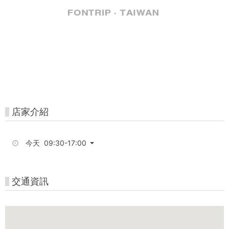
園
-
高
雄
好
玩
店家介紹
卡
今天 09:30-17:00
交通資訊