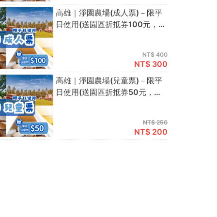
高雄｜淨園農場(成人票)－限平
日使用(送園區折抵券100元，
續假期不適用)
NT$ 400
NT$ 300
高雄｜淨園農場(兒童票)－限平
日使用(送園區折抵券50元，續
假期不適用)
NT$ 250
NT$ 200