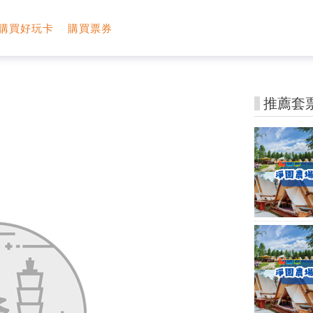
購買好玩卡
購買票券
推薦套