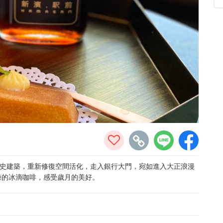
為歷史建築，重新修復空間活化，走入銀行大門，宛如進入大正浪漫
鍊的冰滴咖啡，感受歲月的美好。