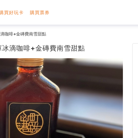
購買好玩卡
購買票券
滴咖啡+金磚費南雪甜點
庫冰滴咖啡+金磚費南雪甜點