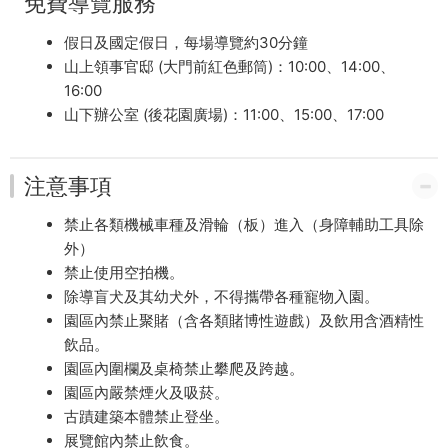
免費導覽服務
假日及國定假日，每場導覽約30分鐘
山上領事官邸 (大門前紅色郵筒)：10:00、14:00、
16:00
山下辦公室 (後花園廣場)：11:00、15:00、17:00
注意事項
禁止各類機械車種及滑輪（板）進入（身障輔助工具除
外）
禁止使用空拍機。
除導盲犬及其幼犬外，不得攜帶各種寵物入園。
園區內禁止聚賭（含各類賭博性遊戲）及飲用含酒精性
飲品。
園區內圍欄及桌椅禁止攀爬及跨越。
園區內嚴禁煙火及吸菸。
古蹟建築本體禁止登坐。
展覽館內禁止飲食。