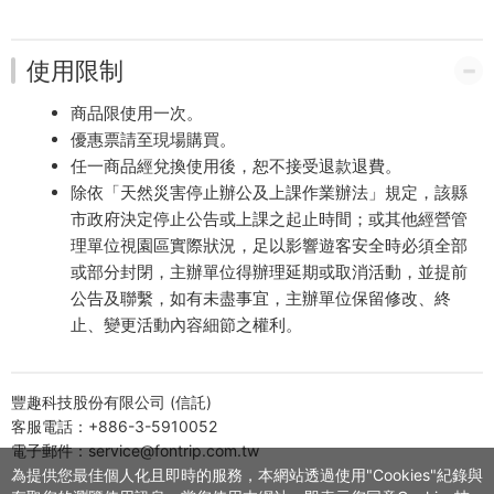
使用限制
商品限使用一次。
優惠票請至現場購買。
任一商品經兌換使用後，恕不接受退款退費。
除依「天然災害停止辦公及上課作業辦法」規定，該縣
市政府決定停止公告或上課之起止時間；或其他經營管
理單位視園區實際狀況，足以影響遊客安全時必須全部
或部分封閉，主辦單位得辦理延期或取消活動，並提前
公告及聯繫，如有未盡事宜，主辦單位保留修改、終
止、變更活動內容細節之權利。
豐趣科技股份有限公司 (信託)
客服電話：+886-3-5910052
電子郵件：service@fontrip.com.tw
為提供您最佳個人化且即時的服務，本網站透過使用"Cookies"紀錄與