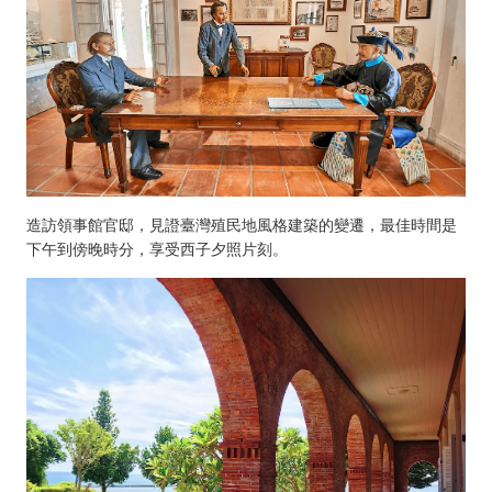
造訪領事館官邸，見證臺灣殖民地風格建築的變遷，最佳時間是
下午到傍晚時分，享受西子夕照片刻。