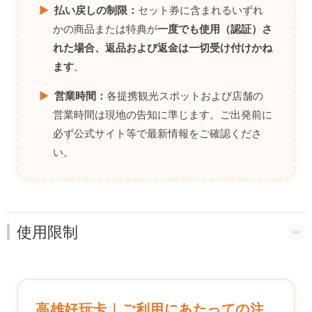
▶
払い戻しの制限：
セット券に含まれるいずれ
かの商品または特典が
一度でも使用（認証）さ
れた場合、返品および返金は一切受け付けかね
ます
。
▶
営業時間：
各提携観光スポットおよび店舗の
営業時間は現地の告知に準じます。ご出発前に
必ず公式サイト等で最新情報をご確認くださ
い。
使用限制
高雄好玩卡｜ご利用にあたっての注