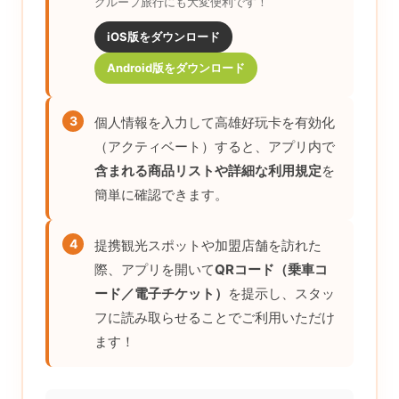
グループ旅行にも大変便利です！
iOS版をダウンロード
Android版をダウンロード
3
個人情報を入力して高雄好玩卡を有効化
（アクティベート）すると、アプリ内で
含まれる商品リストや詳細な利用規定
を
簡単に確認できます。
4
提携観光スポットや加盟店舗を訪れた
際、アプリを開いて
QRコード（乗車コ
ード／電子チケット）
を提示し、スタッ
フに読み取らせることでご利用いただけ
ます！