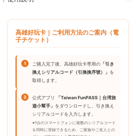
高雄好玩卡｜ご利用方法のご案内（電
子チケット）
1
ご購入完了後、高雄好玩卡専用の
「引き
換えシリアルコード（引換換序號）」
を
取得します。
2
公式アプリ
「Taiwan FunPASS｜台湾旅
遊小幫手」
をダウンロードし、引き換え
シリアルコードを入力します。
※1台のスマートフォンに複数のシリアルコード
を同時に登録できるため、ご家族やご友人との