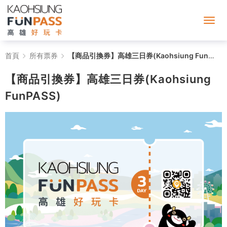
【商
首頁
所有票券
【商品引換券】高雄三日券(Kaohsiung FunPASS)
品
【商品引換券】高雄三日券(Kaohsiung
引
FunPASS)
換
券】
高
雄
三
日