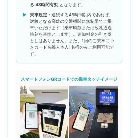
る
48時間有効
となります。
▶
乗車規定：
連続する48時間以内であれば、
対象となる高雄の交通機関に無制限でご乗
車いただけます（乗車時刻または改札通過
時刻を基準とします）。追加料金の引き落
としはありません。また、1回のご乗車につ
きカード名義人本人1名様のみご利用可能で
す。
スマートフォンQRコードでの乗車タッチイメージ