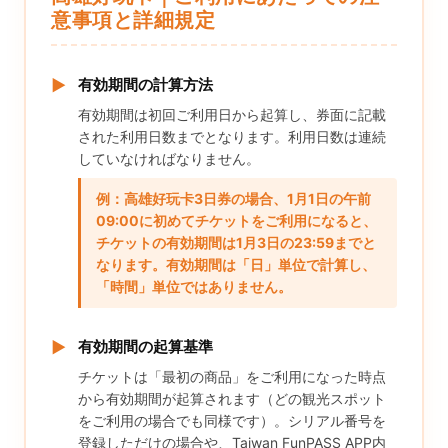
意事項と詳細規定
▶
有効期間の計算方法
有効期間は初回ご利用日から起算し、券面に記載
された利用日数までとなります。利用日数は連続
していなければなりません。
例：高雄好玩卡3日券の場合、1月1日の午前
09:00に初めてチケットをご利用になると、
チケットの有効期間は1月3日の23:59までと
なります。有効期間は「日」単位で計算し、
「時間」単位ではありません。
▶
有効期間の起算基準
チケットは「最初の商品」をご利用になった時点
から有効期間が起算されます（どの観光スポット
をご利用の場合でも同様です）。シリアル番号を
登録しただけの場合や、Taiwan FunPASS APP内