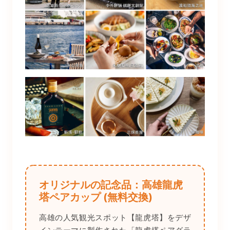
オリジナルの記念品：高雄龍虎
塔ペアカップ (無料交換)
高雄の人気観光スポット【龍虎塔】をデザ