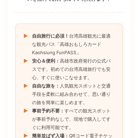
▶
自由旅行に必須！
台湾高雄観光に最適
な観光パス「高雄おもしろカード
Kaohsiung FunPASS」
▶
安心＆便利：
高雄市政府発行の公式パ
スです。初めての台湾高雄旅行でも安
心、すぐに使いこなせます。
▶
自由な旅を：
人気観光スポットと交通
手段を柔軟に組み合わせて、思い通り
の旅を簡単に楽しめます。
▶
事前予約不要：
すべての観光スポット
が事前予約なしで、現地で購入してす
ぐに利用可能です。
▶
簡単並ばず入場：
QRコード電子チケッ