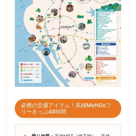
必携の交通アイテム！高雄MeNGoフ
リーきっぷ48時間