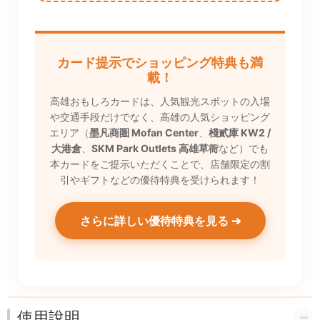
カード提示でショッピング特典も満
載！
高雄おもしろカードは、人気観光スポットの入場
や交通手段だけでなく、高雄の人気ショッピング
エリア（
墨凡商圏 Mofan Center
、
棧貳庫 KW2 /
大港倉
、
SKM Park Outlets 高雄草衙
など）でも
本カードをご提示いただくことで、店舗限定の割
引やギフトなどの優待特典を受けられます！
さらに詳しい優待特典を見る ➔
使用說明