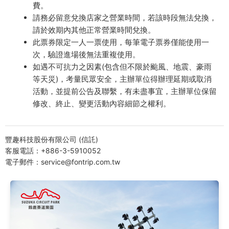
費。
請務必留意兌換店家之營業時間，若該時段無法兌換，
請於效期內其他正常營業時間兌換。
此票券限定一人一票使用，每筆電子票券僅能使用一
次，驗證進場後無法重複使用。
如遇不可抗力之因素(包含但不限於颱風、地震、豪雨
等天災)，考量民眾安全，主辦單位得辦理延期或取消
活動，並提前公告及聯繫，有未盡事宜，主辦單位保留
修改、終止、變更活動內容細節之權利。
豐趣科技股份有限公司 (信託)
客服電話：+886-3-5910052
電子郵件：service@fontrip.com.tw