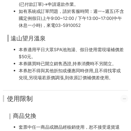
(已付款訂單)→申請退款作業。
如有系統或訂單問題，請於客服時間：週一~週五(不含
國定例假日)上午9:00~12:00 / 下午13:00~17:00(中午
休息一小時)，來電03-5910052
| 遠山望月溫泉
本券適用平日大眾SPA池泡湯、假日使用需現場補價差
$50元。
本券購買時已開立銷售憑證,持券消費時不另開立。
本券恕不得與其他折扣或優惠同時併用,且不得找零或
兌現,另現場若原價調漲,則依原訂價補價差使用。
使用限制
｜商品兌換
套票中任一商品或贈品經核銷使用，恕不接受退貨退