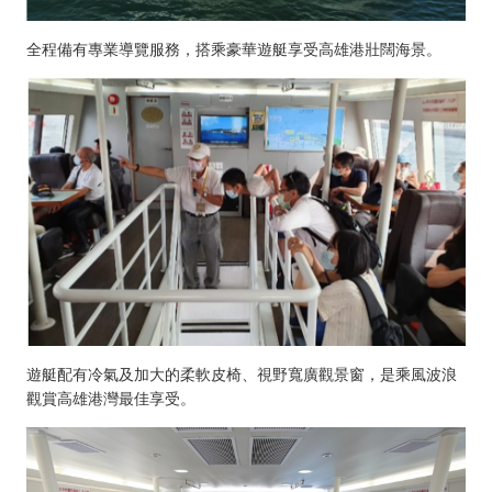
全程備有專業導覽服務，搭乘豪華遊艇享受高雄港壯闊海景。
遊艇配有冷氣及加大的柔軟皮椅、視野寬廣觀景窗，是乘風波浪
觀賞高雄港灣最佳享受。