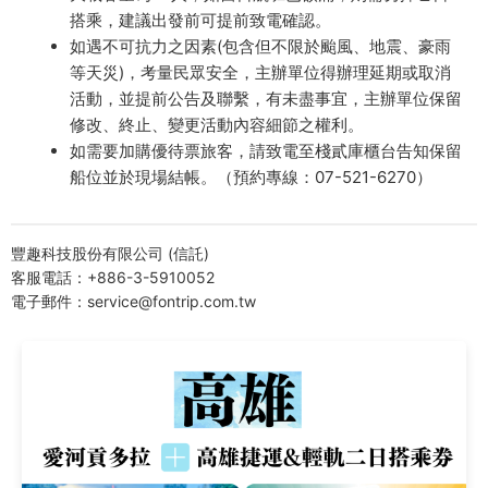
搭乘，建議出發前可提前致電確認。
如遇不可抗力之因素(包含但不限於颱風、地震、豪雨
等天災)，考量民眾安全，主辦單位得辦理延期或取消
活動，並提前公告及聯繫，有未盡事宜，主辦單位保留
修改、終止、變更活動內容細節之權利。
如需要加購優待票旅客，請致電至棧貳庫櫃台告知保留
船位並於現場結帳。（預約專線：07-521-6270）
豐趣科技股份有限公司 (信託)
客服電話：+886-3-5910052
電子郵件：service@fontrip.com.tw