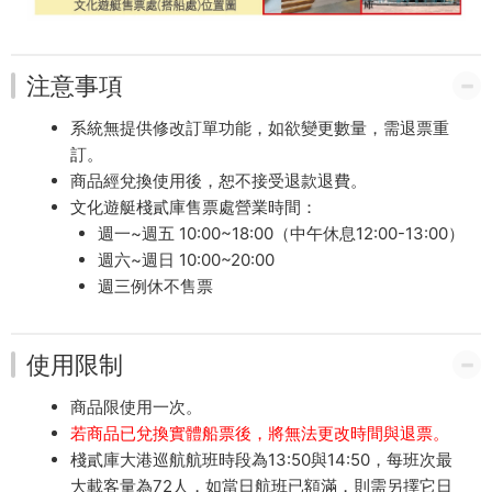
注意事項
系統無提供修改訂單功能，如欲變更數量，需退票重
訂。
商品經兌換使用後，恕不接受退款退費。
文化遊艇棧貳庫售票處營業時間：
週一~週五 10:00~18:00（中午休息12:00-13:00）
週六~週日 10:00~20:00
週三例休不售票
使用限制
商品限使用一次。
若商品已兌換實體船票後，將無法更改時間與退票。
棧貳庫大港巡航航班時段為13:50與14:50，每班次最
大載客量為72人，如當日航班已額滿，則需另擇它日