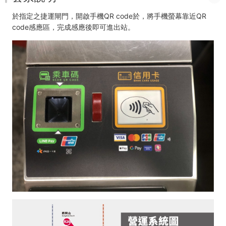
玩
卡
於指定之捷運閘門，開啟手機QR code於，將手機螢幕靠近QR
code感應區，完成感應後即可進出站。