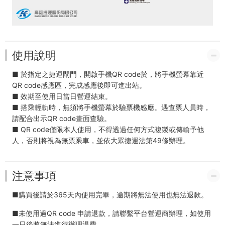
使用說明
■ 於指定之捷運閘門，開啟手機QR code於，將手機螢幕靠近
QR code感應區，完成感應後即可進出站。
■ 效期至使用日當日營運結束。
■ 搭乘輕軌時，無須將手機螢幕於驗票機感應。遇查票人員時，
請配合出示QR code畫面查驗。
■ QR code僅限本人使用，不得透過任何方式複製或傳輸予他
人，否則將視為無票乘車，並依大眾捷運法第49條辦理。
注意事項
■購買後請於365天內使用完畢，逾期將無法使用也無法退款。
■未使用過QR code 申請退款，請聯繫平台營運商辦理，如使用
一日後將無法進行辦理退費。