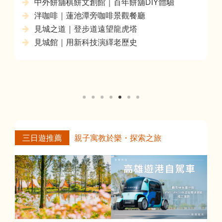
航空教育展示館｜亞洲唯一的飛機懸吊展示場
國立科學工藝博物館｜台灣第一座應用科學博
物館
永心鳳茶｜精緻台灣料理與新台茶文化
高雄駅一番街(MOFAN)｜南台灣首座ACG主題
商場
三日遊推薦
親子暢玩・冒險之旅