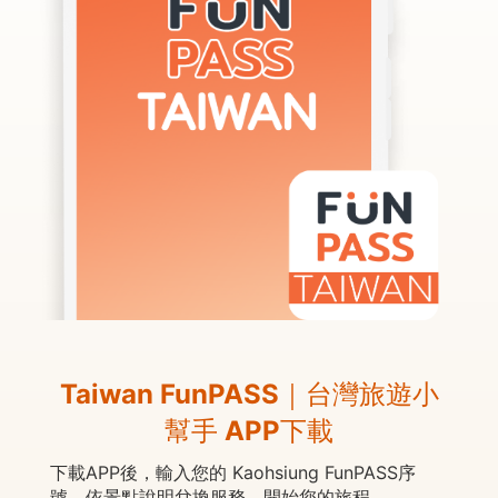
Taiwan FunPASS｜台灣旅遊小
幫手 APP下載
下載APP後，輸入您的 Kaohsiung FunPASS序
號，依景點說明兌換服務，開始您的旅程。