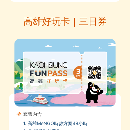
高雄好玩卡｜三日券
套票內含
1. 高雄MeNGO時數方案48小時