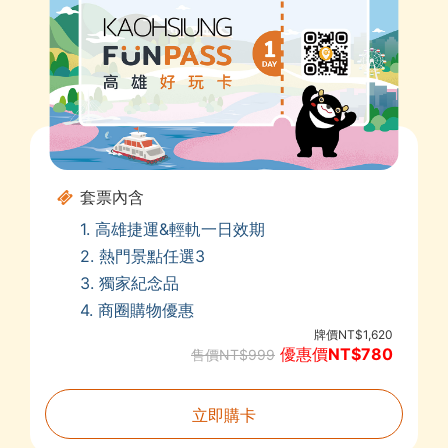
套票內含
1. 高雄捷運&輕軌一日效期
2. 熱門景點任選3
3. 獨家紀念品
4. 商圈購物優惠
牌價NT$1,620
優惠價NT$780
售價NT$999
立即購卡