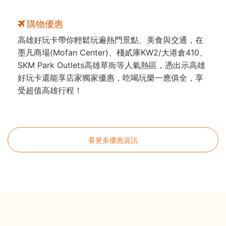
購物優惠
高雄好玩卡帶你輕鬆玩遍熱門景點、美食與交通，在
墨凡商場(Mofan Center)、棧貳庫KW2/大港倉410、
SKM Park Outlets高雄草衙等人氣熱區，憑出示高雄
好玩卡還能享店家獨家優惠，吃喝玩樂一應俱全，享
受超值高雄行程！
看更多優惠資訊