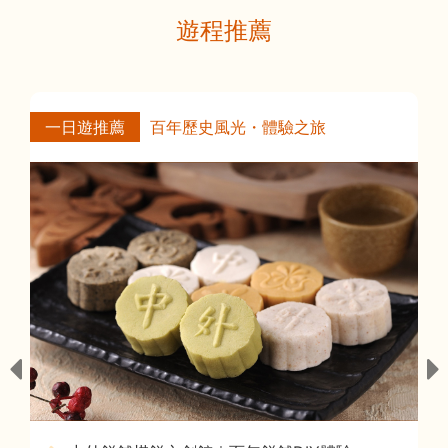
遊程推薦
一日遊推薦
親子寓教於樂・探索之旅