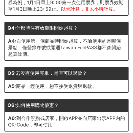
券為例，1月1日早上9: 00第一次使用票券，則票券效期
至1月3日晚上23: 59止。
以天計算，非以小時計算。
Q4:
什麼時候有效期限開始起算？
A4:
自使用第一個商品時開始起算，不論使用的是哪個
景點，僅登錄序號或開通Taiwan FunPASS都不會開始
起算效期。
Q5:
若沒有使用完畢，是否可以退款？
A5:
商品一經使用，恕不接受退貨與退款。
Q6:
如何使用購物優惠？
A6:
到合作景點或店家，開啟APP並向店家出示APP內的
QR-Code，即可使用。