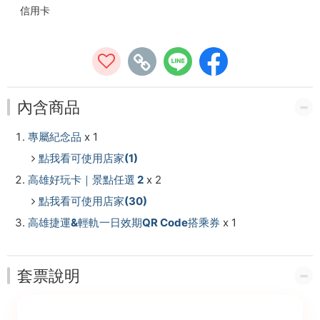
信用卡
內含商品
專屬紀念品
x 1
點我看可使用店家(1)
高雄好玩卡｜景點任選 2
x 2
點我看可使用店家(30)
高雄捷運&輕軌一日效期QR Code搭乘券
x 1
套票說明