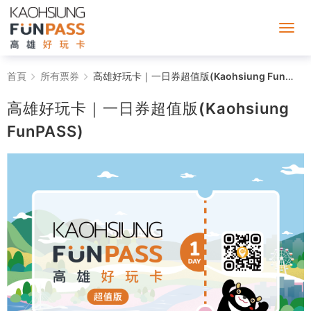
高
首頁
所有票券
高雄好玩卡｜一日券超值版(Kaohsiung FunPASS)
雄
高雄好玩卡｜一日券超值版(Kaohsiung
好
FunPASS)
玩
卡
｜
一
日
券