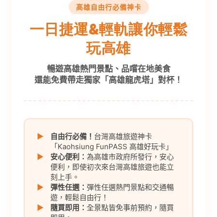
高雄自由行必備神卡
一日捷運&輕軌讓你輕鬆
玩高雄
暢遊高雄熱門景點、品嚐在地美食
還能免費帶走獨家「高雄龍虎塔」對杯！
▶
自由行必備！
台灣高雄旅遊神卡
「Kaohsiung FunPASS 高雄好玩卡」
▶
安心便利：
為高雄市政府所發行，安心
便利，即使初次來台灣高雄旅遊也能立
刻上手。
▶
彈性任選：
彈性任選熱門景點和交通暢
遊，輕鬆自由行！
▶
隨買即用：
全景點皆免事前預約，隨買