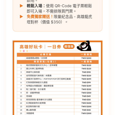
即用。
▶
輕鬆入場：
使用 QR-Code 電子票輕鬆
即可入場，不需排隊買門票。
▶
免費獨家贈送！
限量紀念品 - 高雄龍虎
塔對杯（價值 $350）。