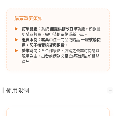
購票重要須知
▶
訂單變更：
系統
無提供修改訂單
功能。如欲變
更購買數量，需申請退票後重新下單。
▶
退費限制：
套票中任一商品或贈品
一經核銷使
用，恕不接受退貨與退費
。
▶
營業時間：
各合作景點、店鋪之營業時間請以
現場為主，出發前請務必至官網確認最新相關
資訊。
使用限制