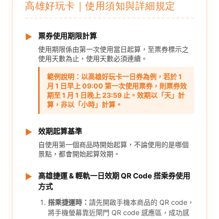
高雄好玩卡｜使用須知與詳細規定
票券使用期限計算
▶
使用期限係由第一次使用當日起算，至票券標示之
使用天數為止，使用天數必須連續。
範例說明：以高雄好玩卡一日券為例，若於 1
月 1 日早上 09:00 第一次使用票券，則票券效
期至 1 月 1 日晚上 23:59 止。效期以「天」計
算，非以「小時」計算。
效期起算基準
▶
自使用第一個商品時開始起算，不論使用的是哪個
景點，都會開始起算效期。
高雄捷運 & 輕軌一日效期 QR Code 搭乘券使用
▶
方式
搭乘捷運時：
請先開啟手機本商品的 QR code，
將手機螢幕靠近閘門 QR code 感應區，成功感