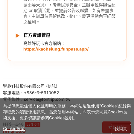
豪雨等天災），考量民眾安全，主辦單位得辦理延
期 or 取消活動，並提前公告及聯繫。如有未盡事
宜，主辦單位保留修改、終止、變更活動內容細節
之權利。
官方資訊管道
▶
高雄好玩卡官方網站：
https://kaohsiung.funpass.app/
豐趣科技股份有限公司 (信託)
客服電話：+886-3-5910052
電子郵件：service@fontrip.com.tw
為提供您最佳個人化且即時的服務，本網站透過使用"Cookies"紀錄與
存取您的瀏覽使用訊息。當您使用本網站，即表示您同意Cookies技
術支援。更多資訊請參閱Cookies說明。
NT$ 1,246
58% off
立即預訂
Cookie政策
我同意
NT$ 520