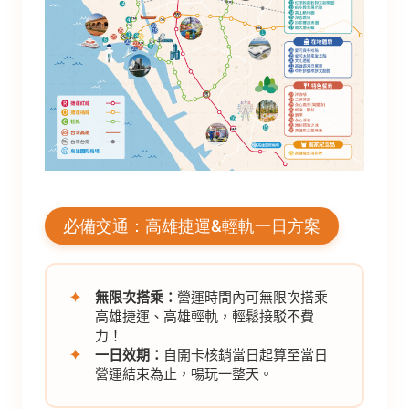
必備交通：高雄捷運&輕軌一日方案
✦
無限次搭乘：
營運時間內可無限次搭乘
高雄捷運、高雄輕軌，輕鬆接駁不費
力！
✦
一日效期：
自開卡核銷當日起算至當日
營運結束為止，暢玩一整天。