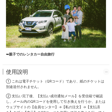
➥親子でのレンタカー自由旅行
使用說明
① これは電子チケット（QRコード）であり、紙のチケットは
別途送付されません。
② 支払い完了後、【支払い成功通知メール】を受信箱で確認
し、メール内のQRコードを使用して引き換えを行うか、または
ウェブサイトの【会員センター】→【私の注文】→【支払済