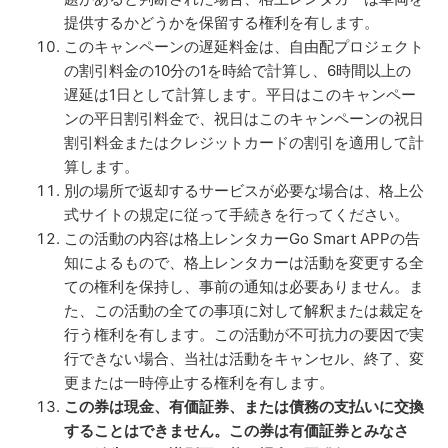
提供するかどうかを保留する権利を有します。
このキャンペーンの遅延料金は、自由配プロジェクト
の割引料金の10分の1を時給で計算し、6時間以上の
遅延は1日として計算します。平日はこのキャンペー
ンの平日割引料金で、祝日はこのキャンペーンの祝日
割引料金またはクレジットカードの割引を適用して計
算します。
別の場所で返却するサービスが必要な場合は、格上公
式サイトの規定に従って手続きを行ってください。
この活動の内容は格上レンタカーGo Smart APPの告
知によるもので、格上レンタカーは活動を変更する全
ての権利を保持し、事前の通知は必要ありません。ま
た、この活動の全ての事項に対して解釈または裁定を
行う権利を有します。この活動が不可抗力の要因で実
行できない場合、当社は活動をキャンセル、終了、変
更または一時停止する権利を有します。
この券は現金、有価証券、または債務の支払いに交換
することはできません。この券は有価証券とみなさ