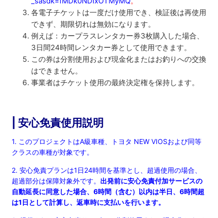
_sasdk=fMDk0NDIxOTMyMQ
。
各電子チケットは一度だけ使用でき、検証後は再使用
できず、期限切れは無効になります。
例えば：カープラスレンタカー券3枚購入した場合、
3日間24時間レンタカー券として使用できます。
この券は分割使用および現金化またはお釣りへの交換
はできません。
事業者はチケット使用の最終決定権を保持します。
| 安心免責使用説明
1. このプロジェクトはA級車種、トヨタ NEW VIOSおよび同等
クラスの車種が対象です。
2. 安心免責プランは1日24時間を基準とし、超過使用の場合、
超過部分は保障対象外です。
出発前に安心免責付加サービスの
自動延長に同意した場合、6時間（含む）以内は半日、6時間超
は1日として計算し、返車時に支払いを行います。