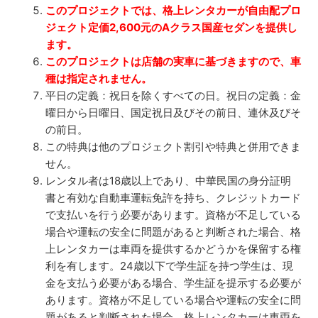
このプロジェクトでは、格上レンタカーが自由配プロ
ジェクト定価2,600元のAクラス国産セダンを提供し
ます。
このプロジェクトは店舗の実車に基づきますので、車
種は指定されません。
平日の定義：祝日を除くすべての日。祝日の定義：金
曜日から日曜日、国定祝日及びその前日、連休及びそ
の前日。
この特典は他のプロジェクト割引や特典と併用できま
せん。
レンタル者は18歳以上であり、中華民国の身分証明
書と有効な自動車運転免許を持ち、クレジットカード
で支払いを行う必要があります。資格が不足している
場合や運転の安全に問題があると判断された場合、格
上レンタカーは車両を提供するかどうかを保留する権
利を有します。24歳以下で学生証を持つ学生は、現
金を支払う必要がある場合、学生証を提示する必要が
あります。資格が不足している場合や運転の安全に問
題があると判断された場合、格上レンタカーは車両を