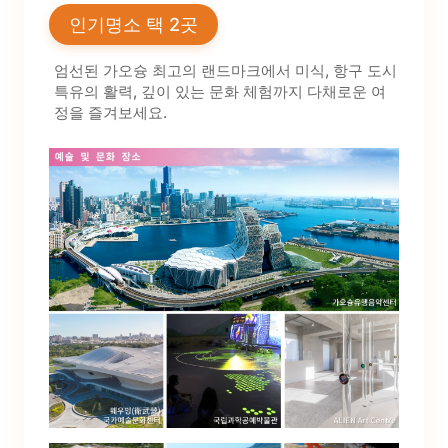
인기명소 택 2곳
엄선된 가오슝 최고의 랜드마크에서 미식, 항구 도시
특유의 활력, 깊이 있는 문화 체험까지 다채로운 여
정을 즐겨보세요.