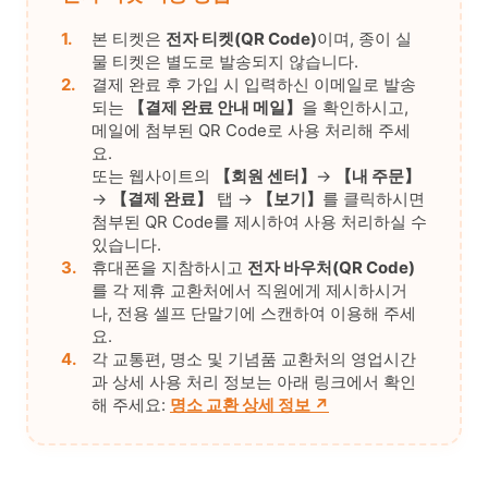
1.
본 티켓은
전자 티켓(QR Code)
이며, 종이 실
물 티켓은 별도로 발송되지 않습니다.
2.
결제 완료 후 가입 시 입력하신 이메일로 발송
되는
【결제 완료 안내 메일】
을 확인하시고,
메일에 첨부된 QR Code로 사용 처리해 주세
요.
또는 웹사이트의
【회원 센터】
→
【내 주문】
→
【결제 완료】
탭 →
【보기】
를 클릭하시면
첨부된 QR Code를 제시하여 사용 처리하실 수
있습니다.
3.
휴대폰을 지참하시고
전자 바우처(QR Code)
를 각 제휴 교환처에서 직원에게 제시하시거
나, 전용 셀프 단말기에 스캔하여 이용해 주세
요.
4.
각 교통편, 명소 및 기념품 교환처의 영업시간
과 상세 사용 처리 정보는 아래 링크에서 확인
해 주세요:
명소 교환 상세 정보 ↗