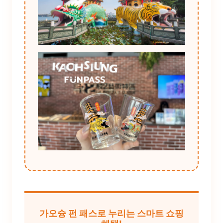
가오슝 펀 패스로 누리는 스마트 쇼핑