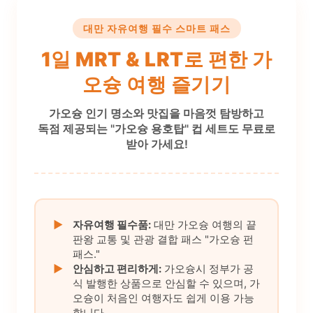
대만 자유여행 필수 스마트 패스
1일 MRT & LRT로 편한 가
오슝 여행 즐기기
가오슝 인기 명소와 맛집을 마음껏 탐방하고
독점 제공되는 "가오슝 용호탑" 컵 세트도 무료로
받아 가세요!
▶
자유여행 필수품:
대만 가오슝 여행의 끝
판왕 교통 및 관광 결합 패스 "가오슝 펀
패스."
▶
안심하고 편리하게:
가오슝시 정부가 공
식 발행한 상품으로 안심할 수 있으며, 가
오슝이 처음인 여행자도 쉽게 이용 가능
합니다.