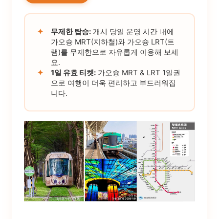
✦
무제한 탑승:
개시 당일 운영 시간 내에
가오슝 MRT(지하철)와 가오슝 LRT(트
램)를 무제한으로 자유롭게 이용해 보세
요.
✦
1일 유효 티켓:
가오슝 MRT & LRT 1일권
으로 여행이 더욱 편리하고 부드러워집
니다.